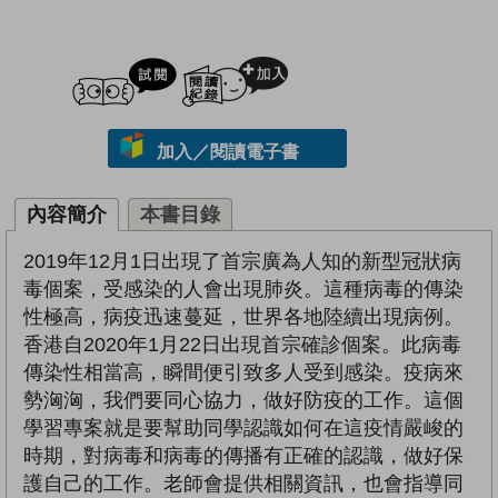
試閲
加入閱讀紀錄
加入／閱讀電子書
內容簡介
本書目錄
2019年12月1日出現了首宗廣為人知的新型冠狀病
毒個案，受感染的人會出現肺炎。這種病毒的傳染
性極高，病疫迅速蔓延，世界各地陸續出現病例。
香港自2020年1月22日出現首宗確診個案。此病毒
傳染性相當高，瞬間便引致多人受到感染。疫病來
勢洶洶，我們要同心協力，做好防疫的工作。這個
學習專案就是要幫助同學認識如何在這疫情嚴峻的
時期，對病毒和病毒的傳播有正確的認識，做好保
護自己的工作。老師會提供相關資訊，也會指導同