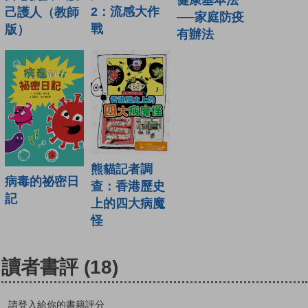
健康基本法
2：流感大作
己護人（教師
──家庭防疫
戰
版）
有辦法
熊貓記者調
病毒的祕密日
查：香港歷史
記
上的四大病魔
怪
讀者書評
(18)
請登入給你的書籍評分