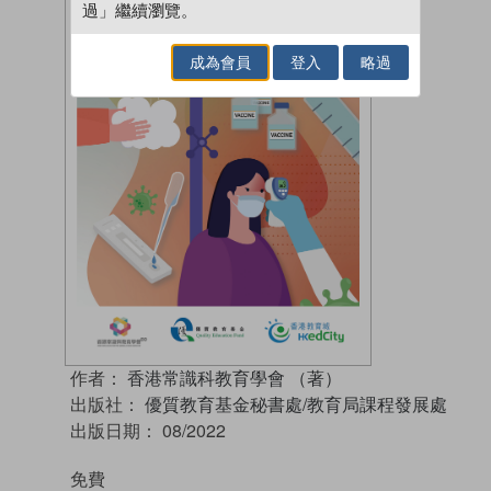
過」繼續瀏覽。
成為會員
登入
略過
作者：
香港常識科教育學會 （著）
出版社：
優質教育基金秘書處/教育局課程發展處
出版日期：
08/2022
免費