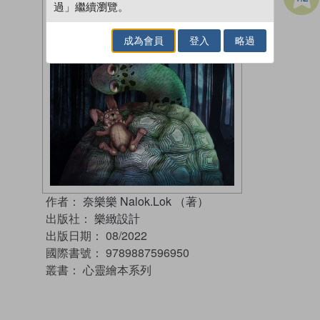
過」繼續瀏覽。
成為會員
登入
略過
作者：
奈樂樂 Nalok.Lok （著）
出版社：
樂緻設計
出版日期：
08/2022
國際書號：
9789887596950
叢書：
心靈繪本系列