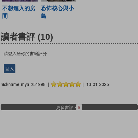
不想進入的房
恐怖核心與小
間
鳥
讀者書評
(10)
請登入給你的書籍評分
登入
nickname-mya-251998 |
| 13-01-2025
更多書評
9