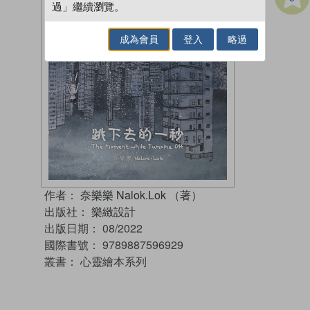
過」繼續瀏覽。
成為會員
登入
略過
作者：
奈樂樂 Nalok.Lok （著）
出版社：
樂緻設計
出版日期：
08/2022
國際書號：
9789887596929
叢書：
心靈繪本系列