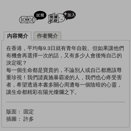
試閲
加入閱讀紀錄
內容簡介
作者簡介
在香港，平均每9.3日就有青年自殺。但如果讓他們
有機會再選擇一次的話，又有多少人會後悔自己的
決定呢？
每一個生命都是寶貴的，不論別人或自己都應該尊
重珍視！我們譴責施暴霸凌的人，我們也心疼受害
者，希望透過本書多關心周遭每一個陰暗的心靈，
讓生命都精彩在陽光燦爛之下。
版面：
固定
插圖：
許多