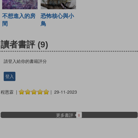
不想進入的房
恐怖核心與小
間
鳥
讀者書評
(9)
請登入給你的書籍評分
登入
程恩霖 |
| 29-11-2023
更多書評
8