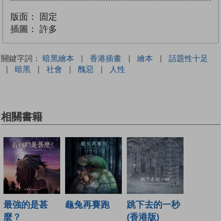
版面：
固定
插圖：
許多
關鍵字詞：
暗黑繪本
|
香港插畫
|
繪本
|
話題性十足
|
暗黑
|
社會
|
醜惡
|
人性
相關書籍
最強的是甚
龜兔再賽跑
跳下去的一秒
麼？
(香港版)