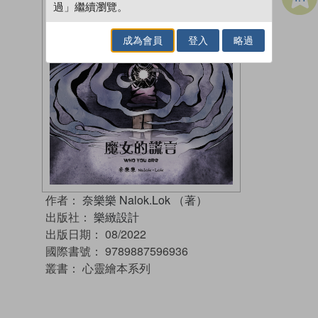
過」繼續瀏覽。
成為會員
登入
略過
作者：
奈樂樂 Nalok.Lok （著）
出版社：
樂緻設計
出版日期：
08/2022
國際書號：
9789887596936
叢書：
心靈繪本系列