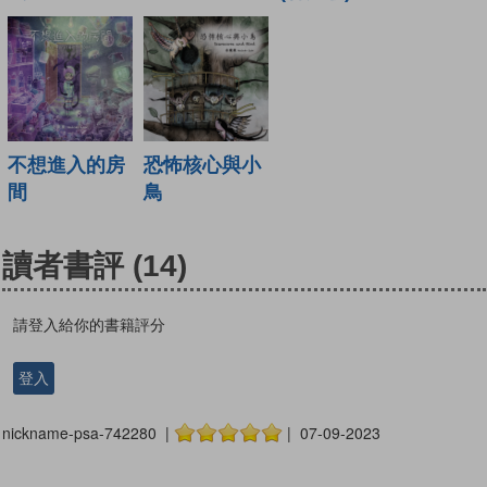
不想進入的房
恐怖核心與小
間
鳥
讀者書評
(14)
請登入給你的書籍評分
登入
nickname-psa-742280 |
| 07-09-2023