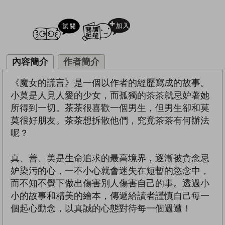
試閲
加入閱讀紀錄
內容簡介
作者簡介
《魔女的謊言》是一個以作者的經歷寫成的故事。
小莫是人見人愛的少女，而孤獨的茶茶就忌妒著她
所得到一切。茶茶很喜歡一個男生，但男生卻和莫
莫很好朋友。茶茶想拆散他們，究竟茶茶有何辦法
呢？
真、善、美是生命追求的最高境界，逐漸被貪念忌
妒染污的心，一不小心就會迷失在短暫的慾念中，
而不知不覺下做出傷害別人傷害自己的事。透過小
小的故事和精美的繪本，傳遞給讀者謹慎自己每一
個起心動念，以真誠的心態對待每一個週遭！