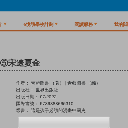
介
e悅讀學校計劃
閱讀服務
我的閱
⑤宋遼夏金
作者：
青藍圖書 （著）
|
青藍圖書 （編）
出版社：
世界出版社
出版日期：
07/2022
國際書號：
9789888665310
叢書：
這是孩子必讀的漫畫中國史