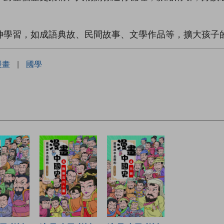
伸學習，如成語典故、民間故事、文學作品等，擴大孩子
漫畫
|
國學