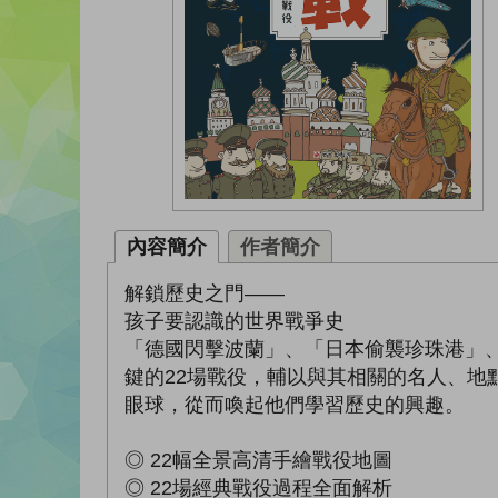
內容簡介
作者簡介
解鎖歷史之門——
孩子要認識的世界戰爭史
「德國閃擊波蘭」、「日本偷襲珍珠港」
鍵的22場戰役，輔以與其相關的名人、
眼球，從而喚起他們學習歷史的興趣。
◎ 22幅全景高清手繪戰役地圖
◎ 22場經典戰役過程全面解析