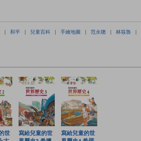
|
和平
|
兒童百科
|
手繪地圖
|
范永聰
|
林筱魯
|
寫給兒童的世
的世
寫給兒童的世