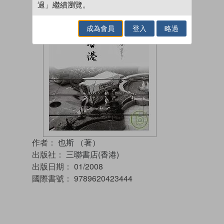
過」繼續瀏覽。
成為會員
登入
略過
作者：
也斯 （著）
出版社：
三聯書店(香港)
出版日期：
01/2008
國際書號：
9789620423444