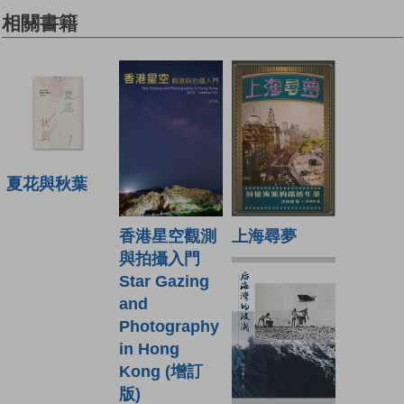
相關書籍
夏花與秋葉
香港星空觀測
上海尋夢
與拍攝入門
Star Gazing
and
Photography
in Hong
Kong (增訂
版)