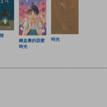
燈
時光
鐵盒裏的甜蜜
時光