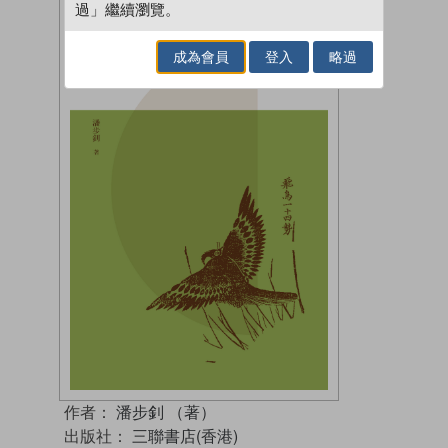
過」繼續瀏覽。
成為會員
登入
略過
作者：
潘步釗 （著）
出版社：
三聯書店(香港)