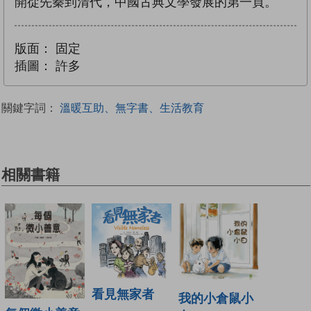
開從先秦到清代，中國古典文學發展的第一頁。
版面：
固定
插圖：
許多
關鍵字詞：
溫暖互助、無字書、生活教育
相關書籍
看見無家者
我的小倉鼠小