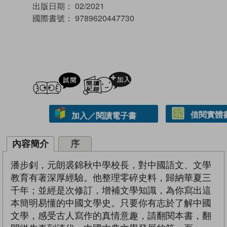
出版日期：
02/2021
國際書號：
9789620447730
試閲
加入閱讀紀錄
借閱實體
加入／閱讀電子書
內容簡介
序
潘步釗，元朗裘錦秋中學校長，對中國語文、文學
教育有著深厚經驗。他整理零碎史料，歸納華夏三
千年；並經是次修訂，增補文學知識，為你寫出這
本簡明易懂的中國文學史。只要你有志於了解中國
文學，感受古人寫作的真情意趣，請翻閱本書，翻