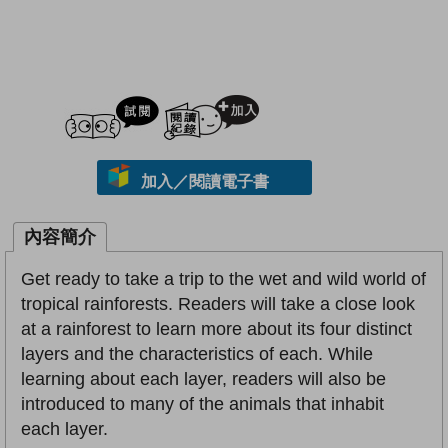
試閲
加入閱讀紀錄
加入／閱讀電子書
內容簡介
Get ready to take a trip to the wet and wild world of
tropical rainforests. Readers will take a close look
at a rainforest to learn more about its four distinct
layers and the characteristics of each. While
learning about each layer, readers will also be
introduced to many of the animals that inhabit
each layer.