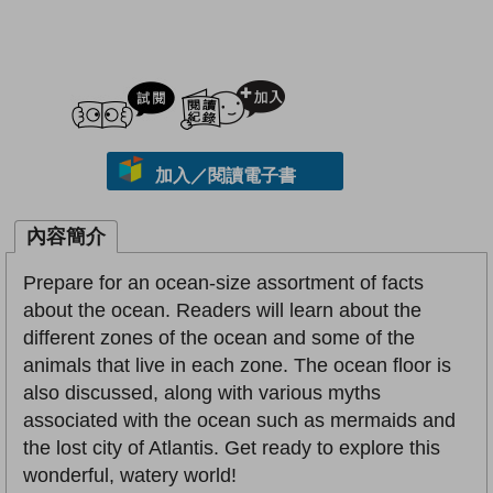
試閲
加入閱讀紀錄
加入／閱讀電子書
內容簡介
Prepare for an ocean-size assortment of facts
about the ocean. Readers will learn about the
different zones of the ocean and some of the
animals that live in each zone. The ocean floor is
also discussed, along with various myths
associated with the ocean such as mermaids and
the lost city of Atlantis. Get ready to explore this
wonderful, watery world!