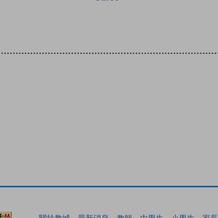
關於教城
最新消息
教師
中學生
小學生
家長