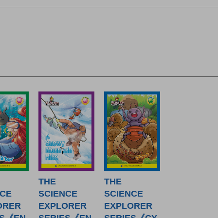
THE
THE
NCE
SCIENCE
SCIENCE
ORER
EXPLORER
EXPLORER
ES《EN
SERIES《EN
SERIES《CY