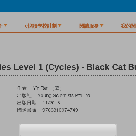
介
e悅讀學校計劃
閱讀服務
我的閱
ies Level 1 (Cycles) - Black Cat 
作者：
YY Tan （著）
出版社：
Young Scientists Pte Ltd
出版日期：
11/2015
國際書號：
9789810974749