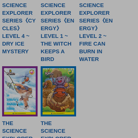
SCIENCE
SCIENCE
SCIENCE
EXPLORER
EXPLORER
EXPLORER
SERIES《CY
SERIES《EN
SERIES《EN
CLES》
ERGY》
ERGY》
LEVEL 4 ~
LEVEL 1 ~
LEVEL 2 ~
DRY ICE
THE WITCH
FIRE CAN
MYSTERY
KEEPS A
BURN IN
BIRD
WATER
THE
THE
SCIENCE
SCIENCE