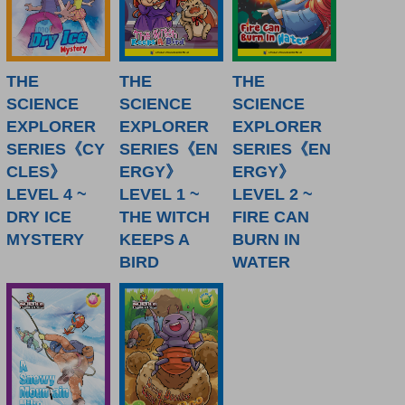
THE
THE
THE
SCIENCE
SCIENCE
SCIENCE
EXPLORER
EXPLORER
EXPLORER
SERIES《CY
SERIES《EN
SERIES《EN
CLES》
ERGY》
ERGY》
LEVEL 4 ~
LEVEL 1 ~
LEVEL 2 ~
DRY ICE
THE WITCH
FIRE CAN
MYSTERY
KEEPS A
BURN IN
BIRD
WATER