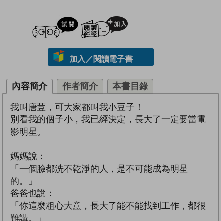
試閲
加入閱讀紀錄
加入／閱讀電子書
內容簡介
作者簡介
本書目錄
我叫唐荳，可大家都叫我小豆子！
別看我的個子小，我已經決定，長大了一定要當電
影明星。
媽媽說：
「一個臉都洗不乾淨的人，是不可能成為明星
的。」
爸爸也說：
「你這麼粗心大意，長大了能不能找到工作，都很
難講。」