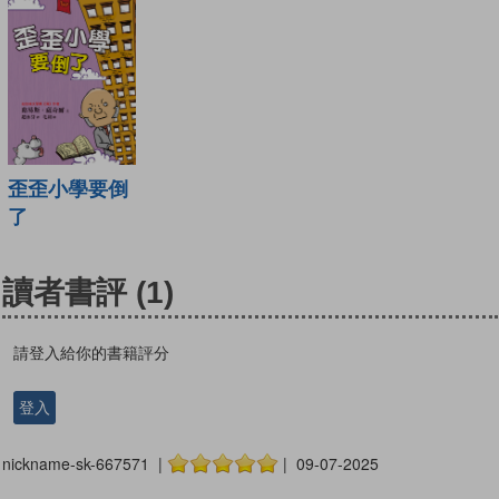
歪歪小學要倒
了
讀者書評
(1)
請登入給你的書籍評分
登入
nickname-sk-667571 |
| 09-07-2025