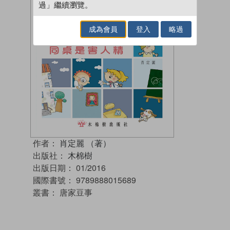
過」繼續瀏覽。
成為會員
登入
略過
作者：
肖定麗 （著）
出版社：
木棉樹
出版日期：
01/2016
國際書號：
9789888015689
叢書：
唐家豆事