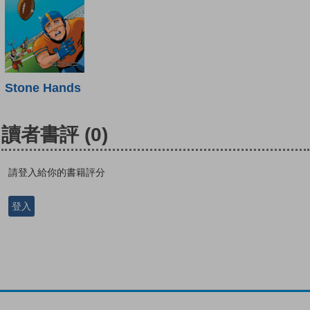
Stone Hands
讀者書評
(0)
請登入給你的書籍評分
登入