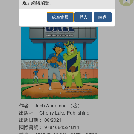
過」繼續瀏覽。
成為會員
登入
略過
作者：
Josh Anderson （著）
出版社：
Cherry Lake Publishing
出版日期：
08/2021
國際書號：
9781684521814