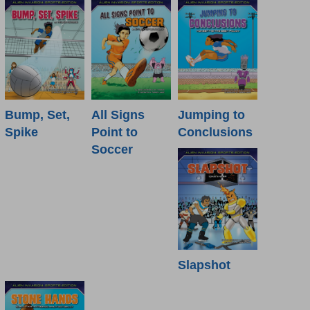
Bump, Set,
All Signs
Jumping to
Spike
Point to
Conclusions
Soccer
Slapshot