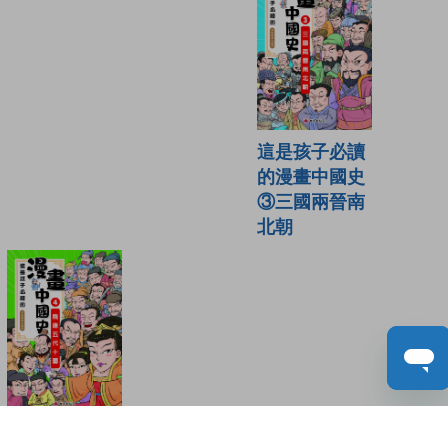
這是孩子必讀
的漫畫中國史
③三國兩晉南
北朝
這是孩子必讀