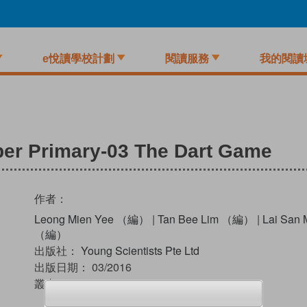
e悅讀學校計劃
閱讀服務
我的閱讀
er Primary-03 The Dart Game
作者：
Leong Mien Yee （編）
|
Tan Bee Lim （編）
|
Lai San
（編）
出版社：
Young Scientists Pte Ltd
出版日期：
03/2016
叢書：
Smart Mathematicians