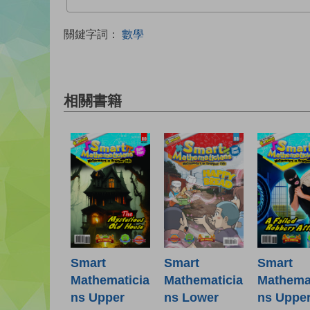
關鍵字詞：
數學
相關書籍
Smart
Smart
Smart
Mathematicia
Mathematicia
Mathemat
ns Lower
ns Upper
ns Uppe