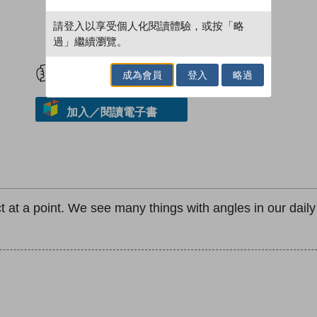
請登入以享受個人化閱讀體驗，或按「略
過」繼續瀏覽。
試閲
加入閱讀紀錄
成為會員
登入
略過
加入／閱讀電子書
 at a point. We see many things with angles in our daily 