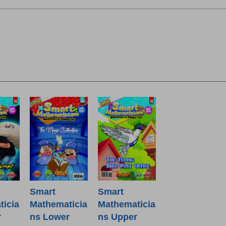
Smart
Smart
icia
Mathematicia
Mathematicia
r
ns Lower
ns Upper