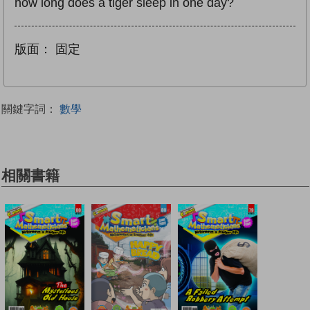
how long does a tiger sleep in one day?
版面：
固定
關鍵字詞：
數學
相關書籍