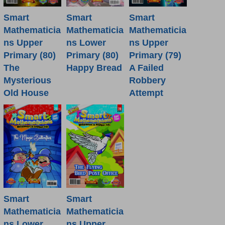
Smart
Smart
Smart
Mathematicia
Mathematicia
Mathematicia
ns Lower
ns Upper
ns Upper
Primary (80)
Primary (80)
Primary (79)
Happy Bread
The
A Failed
Mysterious
Robbery
Old House
Attempt
Smart
Smart
Mathematicia
Mathematicia
ns Lower
ns Upper