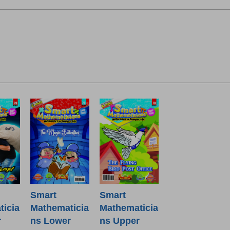
Smart
Smart
icia
Mathematicia
Mathematicia
r
ns Lower
ns Upper