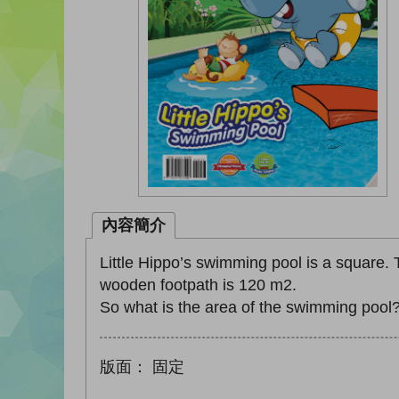
內容簡介
Little Hippo’s swimming pool is a square.
wooden footpath is 120 m2.
So what is the area of the swimming pool
版面：
固定