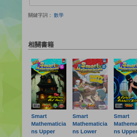
關鍵字詞：
數學
相關書籍
Smart
Smart
Smart
Mathematicia
Mathematicia
Mathemat
ns Lower
ns Upper
ns Uppe