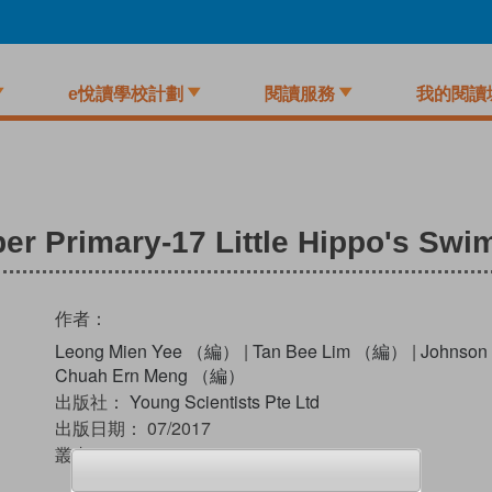
e悅讀學校計劃
閱讀服務
我的閱讀
er Primary-17 Little Hippo's Swi
作者：
Leong Mien Yee （編）
|
Tan Bee Lim （編）
|
Johnso
Chuah Ern Meng （編）
出版社：
Young Scientists Pte Ltd
出版日期：
07/2017
叢書：
Smart Mathematicians