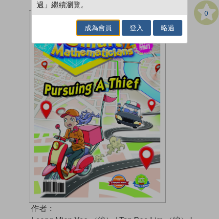
過」繼續瀏覽。
0
成為會員
登入
略過
作者：