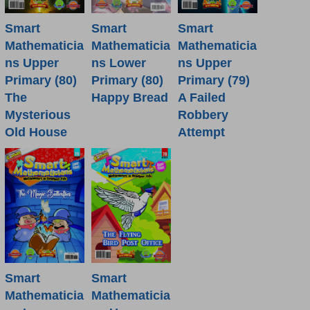
Smart
Smart
Smart
Mathematicia
Mathematicia
Mathematicia
ns Lower
ns Upper
ns Upper
Primary (80)
Primary (80)
Primary (79)
Happy Bread
The
A Failed
Mysterious
Robbery
Old House
Attempt
Smart
Smart
Mathematicia
Mathematicia