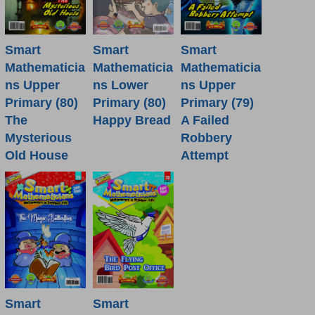
Smart
Smart
Smart
Mathematicia
Mathematicia
Mathematicia
ns Lower
ns Upper
ns Upper
Primary (80)
Primary (80)
Primary (79)
Happy Bread
The
A Failed
Mysterious
Robbery
Old House
Attempt
Smart
Smart