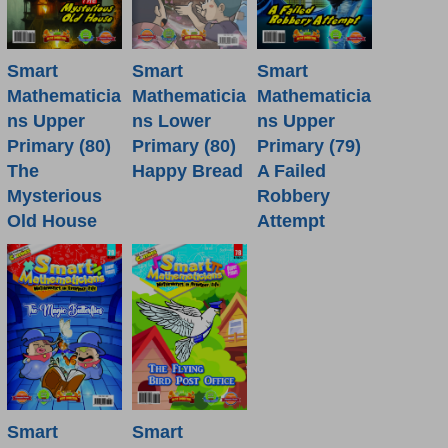
Smart
Smart
Smart
Mathematicia
Mathematicia
Mathematicia
ns Lower
ns Upper
ns Upper
Primary (80)
Primary (80)
Primary (79)
Happy Bread
The
A Failed
Mysterious
Robbery
Old House
Attempt
Smart
Smart