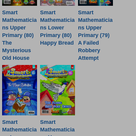
Smart
Smart
Smart
Mathematicia
Mathematicia
Mathematicia
ns Lower
ns Upper
ns Upper
Primary (80)
Primary (80)
Primary (79)
Happy Bread
The
A Failed
Mysterious
Robbery
Old House
Attempt
Smart
Smart
Mathematicia
Mathematicia