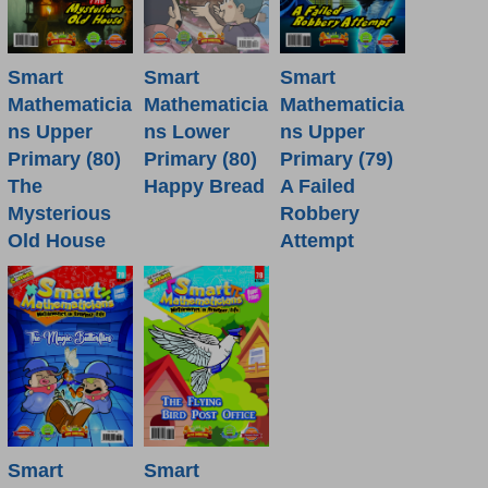
Smart
Smart
Smart
Mathematicia
Mathematicia
Mathematicia
ns Lower
ns Upper
ns Upper
Primary (80)
Primary (80)
Primary (79)
Happy Bread
The
A Failed
Mysterious
Robbery
Old House
Attempt
Smart
Smart