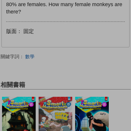
80% are females. How many female monkeys are
there?
版面：
固定
關鍵字詞：
數學
相關書籍