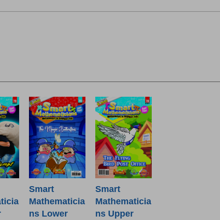
Smart
Smart
icia
Mathematicia
Mathematicia
r
ns Lower
ns Upper