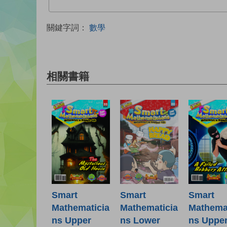
關鍵字詞：
數學
相關書籍
Smart
Smart
Smart
Mathematicia
Mathematicia
Mathemat
ns Lower
ns Upper
ns Uppe