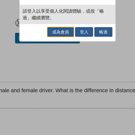
請登入以享受個人化閱讀體驗，或按「略
試閲
加入閱讀紀錄
過」繼續瀏覽。
成為會員
登入
略過
加入／閱讀電子書
ale and female driver. What is the difference in distanc