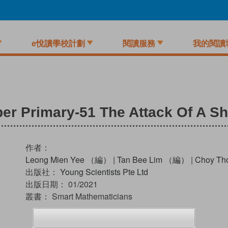
e悅讀學校計劃
閱讀服務
我的閱讀
er Primary-51 The Attack Of A Sh
作者：
Leong Mien Yee （編）
|
Tan Bee Lim （編）
|
Choy Th
出版社：
Young Scientists Pte Ltd
出版日期：
01/2021
叢書：
Smart Mathematicians