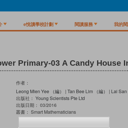
介
e悅讀學校計劃
閱讀服務
我的閱
wer Primary-03 A Candy House I
作者：
Leong Mien Yee （編）
|
Tan Bee Lim （編）
|
Lai Sa
出版社：
Young Scientists Pte Ltd
出版日期：
03/2016
叢書：
Smart Mathematicians