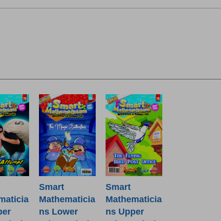
Smart
Smart
maticia
Mathematicia
Mathematicia
per
ns Lower
ns Upper