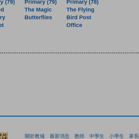
y (79)
Primary (79)
Primary (78)
ed
The Magic
The Flying
ry
Butterflies
Bird Post
pt
Office
關於教城
最新消息
教師
中學生
小學生
家長