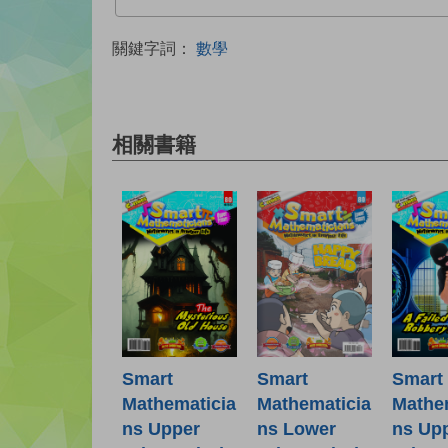
關鍵字詞：
數學
相關書籍
Smart
Smart
Smart
Mathematicia
Mathematicia
Mathe
ns Lower
ns Upper
ns Up