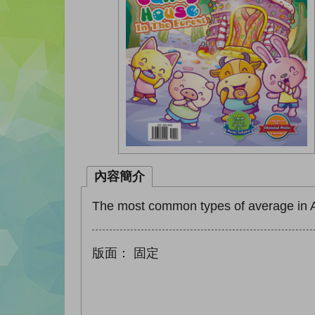
內容簡介
The most common types of average in A
版面：
固定