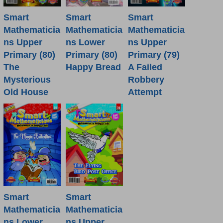
Smart
Smart
Smart
Mathematicia
Mathematicia
Mathematicia
ns Lower
ns Upper
ns Upper
Primary (80)
Primary (80)
Primary (79)
Happy Bread
The
A Failed
Mysterious
Robbery
Old House
Attempt
Smart
Smart
Mathematicia
Mathematicia
ns Lower
ns Upper