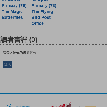
Primary (79)
Primary (78)
The Magic
The Flying
Butterflies
Bird Post
Office
讀者書評
(0)
請登入給你的書籍評分
登入