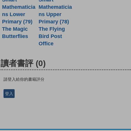
Mathematicia
Mathematicia
ns Lower
ns Upper
Primary (79)
Primary (78)
The Magic
The Flying
Butterflies
Bird Post
Office
讀者書評
(0)
請登入給你的書籍評分
登入