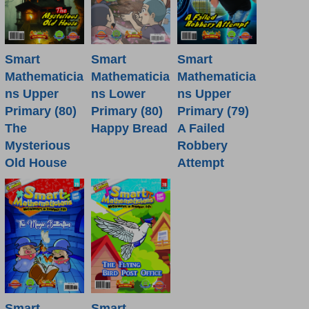
Smart
Smart
Smart
Mathematicia
Mathematicia
Mathematicia
ns Lower
ns Upper
ns Upper
Primary (80)
Primary (80)
Primary (79)
Happy Bread
The
A Failed
Mysterious
Robbery
Old House
Attempt
Smart
Smart