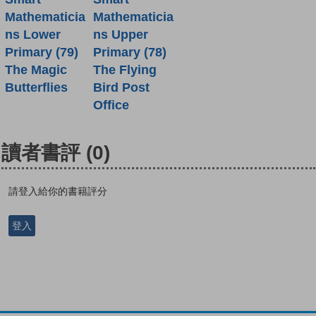
Mathematicia
Mathematicia
ns Lower
ns Upper
Primary (79)
Primary (78)
The Magic
The Flying
Butterflies
Bird Post
Office
讀者書評
(0)
請登入給你的書籍評分
登入