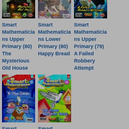
Smart
Smart
Smart
Mathematicia
Mathematicia
Mathematicia
ns Lower
ns Upper
ns Upper
Primary (80)
Primary (80)
Primary (79)
Happy Bread
The
A Failed
Mysterious
Robbery
Old House
Attempt
Smart
Smart