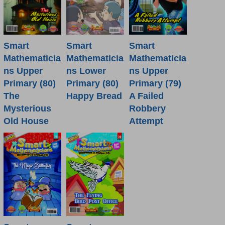
Smart
Smart
Smart
Mathematicia
Mathematicia
Mathematicia
ns Lower
ns Upper
ns Upper
Primary (80)
Primary (80)
Primary (79)
Happy Bread
The
A Failed
Mysterious
Robbery
Old House
Attempt