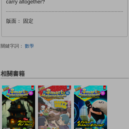
carry altogether?
版面：
固定
關鍵字詞：
數學
相關書籍