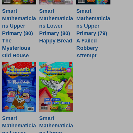
Smart
Smart
Smart
Mathematicia
Mathematicia
Mathematicia
ns Lower
ns Upper
ns Upper
Primary (80)
Primary (80)
Primary (79)
Happy Bread
The
A Failed
Mysterious
Robbery
Old House
Attempt
Smart
Smart
Mathematicia
Mathematicia
ns Lower
ns Upper