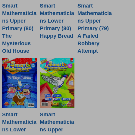
Smart
Smart
Smart
Mathematicia
Mathematicia
Mathematicia
ns Lower
ns Upper
ns Upper
Primary (80)
Primary (80)
Primary (79)
Happy Bread
The
A Failed
Mysterious
Robbery
Old House
Attempt
Smart
Smart
Mathematicia
Mathematicia
ns Lower
ns Upper