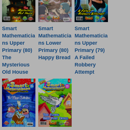
Smart
Smart
Smart
Mathematicia
Mathematicia
Mathematicia
ns Lower
ns Upper
ns Upper
Primary (80)
Primary (80)
Primary (79)
Happy Bread
The
A Failed
Mysterious
Robbery
Old House
Attempt