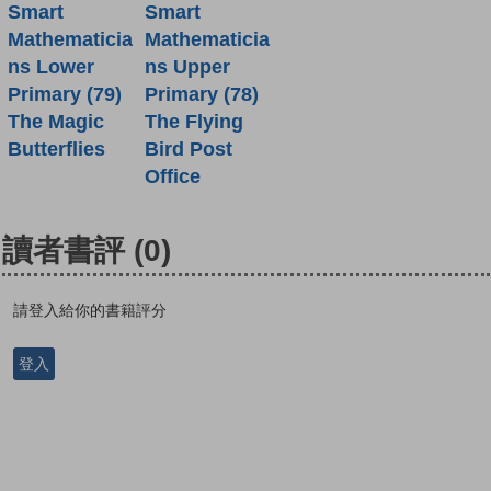
Smart
Smart
Mathematicia
Mathematicia
ns Lower
ns Upper
Primary (79)
Primary (78)
The Magic
The Flying
Butterflies
Bird Post
Office
讀者書評
(0)
請登入給你的書籍評分
登入