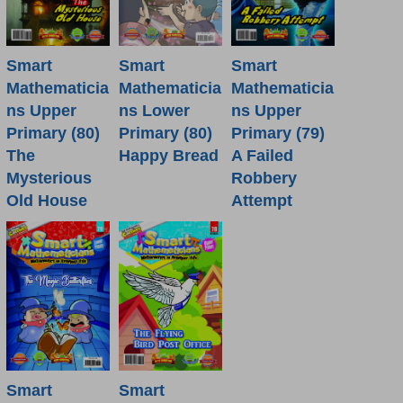
Smart
Smart
Smart
Mathematicia
Mathematicia
Mathematicia
ns Lower
ns Upper
ns Upper
Primary (80)
Primary (80)
Primary (79)
Happy Bread
The
A Failed
Mysterious
Robbery
Old House
Attempt
Smart
Smart