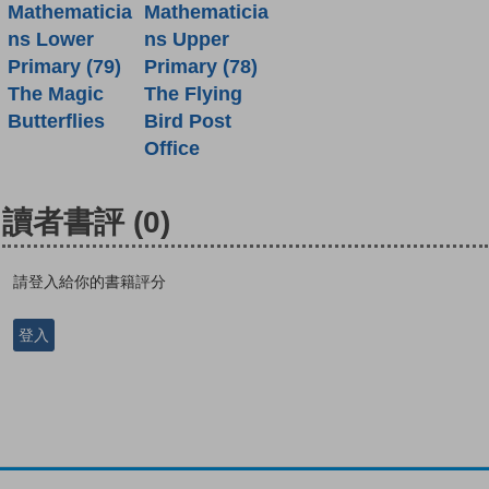
Mathematicia
Mathematicia
ns Lower
ns Upper
Primary (79)
Primary (78)
The Magic
The Flying
Butterflies
Bird Post
Office
讀者書評
(0)
請登入給你的書籍評分
登入