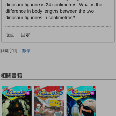
dinosaur figurine is 24 centimetres. What is the
difference in body lengths between the two
dinosaur figurines in centimetres?
版面：
固定
關鍵字詞：
數學
相關書籍