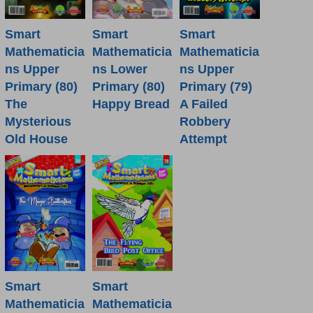
Smart
Smart
Smart
Mathematicia
Mathematicia
Mathematicia
ns Lower
ns Upper
ns Upper
Primary (80)
Primary (80)
Primary (79)
Happy Bread
The
A Failed
Mysterious
Robbery
Old House
Attempt
Smart
Smart
Mathematicia
Mathematicia