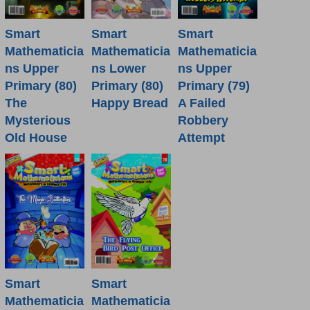
Smart
Smart
Smart
Mathematicia
Mathematicia
Mathematicia
ns Lower
ns Upper
ns Upper
Primary (80)
Primary (80)
Primary (79)
Happy Bread
The
A Failed
Mysterious
Robbery
Old House
Attempt
Smart
Smart
Mathematicia
Mathematicia