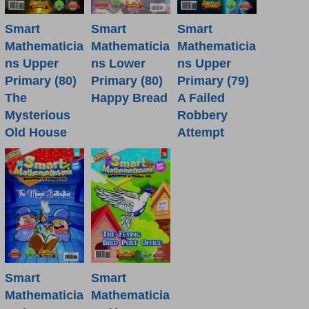
Smart
Smart
Smart
Mathematicia
Mathematicia
Mathematicia
ns Lower
ns Upper
ns Upper
Primary (80)
Primary (80)
Primary (79)
Happy Bread
The
A Failed
Mysterious
Robbery
Old House
Attempt
Smart
Smart
Mathematicia
Mathematicia