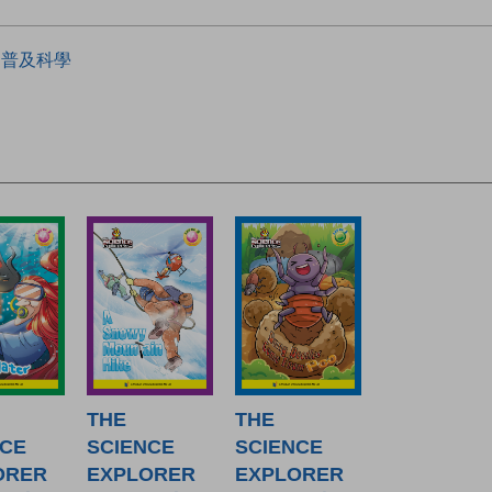
普及科學
THE
THE
NCE
SCIENCE
SCIENCE
ORER
EXPLORER
EXPLORER