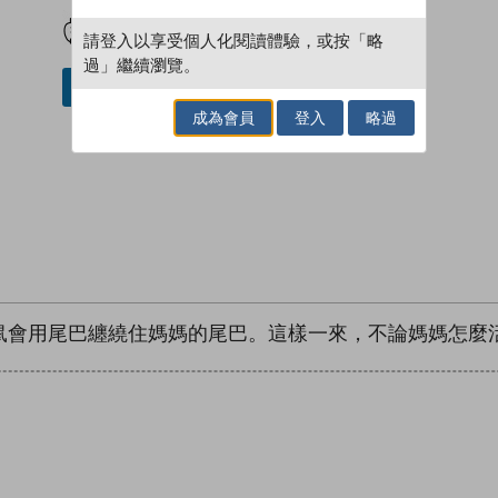
試閲
加入閱讀紀錄
請登入以享受個人化閱讀體驗，或按「略
過」繼續瀏覽。
加入／閱讀電子書
成為會員
登入
略過
鼠會用尾巴纏繞住媽媽的尾巴。這樣一來，不論媽媽怎麼