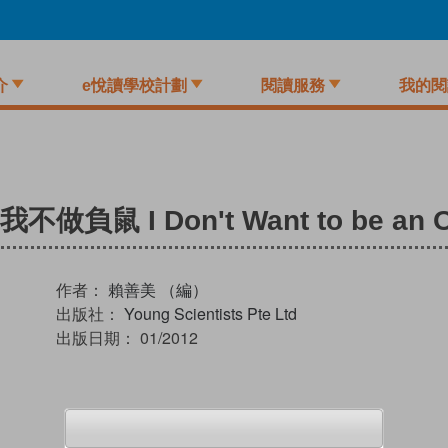
介
e悅讀學校計劃
閱讀服務
我的閱
鼠 I Don't Want to be an 
作者：
賴善美 （編）
出版社：
Young Scientists Pte Ltd
出版日期：
01/2012