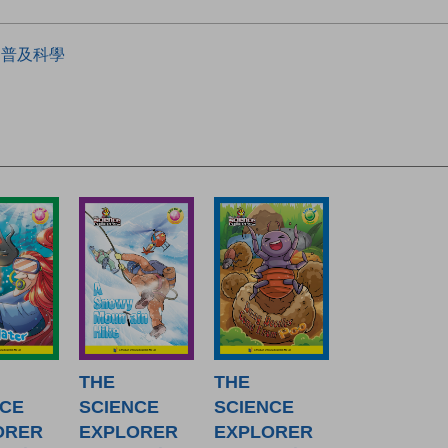
普及科學
THE
THE
NCE
SCIENCE
SCIENCE
ORER
EXPLORER
EXPLORER