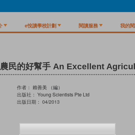
介
e悅讀學校計劃
閱讀服務
我的閱
手 An Excellent Agricultur
作者：
賴善美 （編）
出版社：
Young Scientists Pte Ltd
出版日期：
04/2013