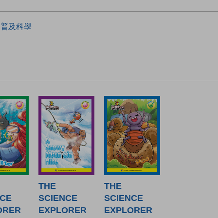
普及科學
THE
THE
NCE
SCIENCE
SCIENCE
ORER
EXPLORER
EXPLORER