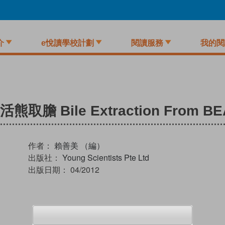
介
e悅讀學校計劃
閱讀服務
我的閱
 Bile Extraction From BE
作者：
賴善美 （編）
出版社：
Young Scientists Pte Ltd
出版日期：
04/2012