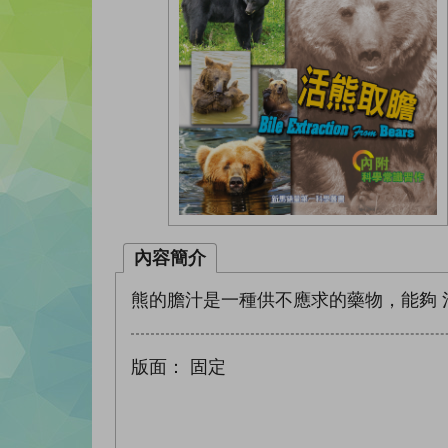
內容簡介
熊的膽汁是一種供不應求的藥物，能夠 
版面：
固定