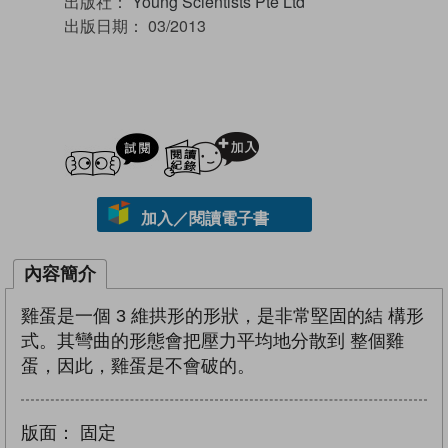
出版社：
Young Scientists Pte Ltd
出版日期：
03/2013
試閲
加入閱讀紀錄
加入／閱讀電子書
內容簡介
雞蛋是一個 3 維拱形的形狀，是非常堅固的結 構形
式。其彎曲的形態會把壓力平均地分散到 整個雞
蛋，因此，雞蛋是不會破的。
版面：
固定