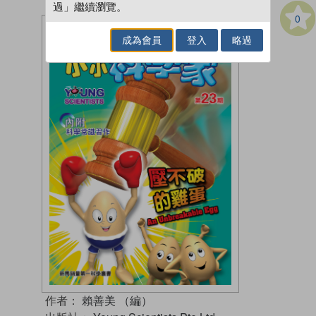
過」繼續瀏覽。
0
成為會員
登入
略過
作者：
賴善美 （編）