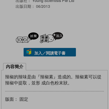
出版社：
Young Scientists Pte Ltd
出版日期：
06/2013
試閲
加入閱讀紀錄
加入／閱讀電子書
內容簡介
辣椒的辣味是由『辣椒素』造成的。辣椒素可以從
辣椒中提取，並形 成白色粉末狀。
版面：
固定