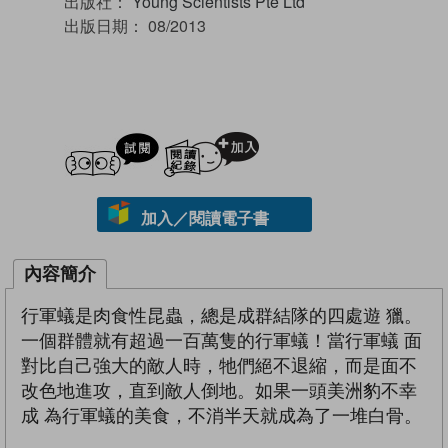
出版社：
Young Scientists Pte Ltd
出版日期：
08/2013
試閲
加入閱讀紀錄
加入／閱讀電子書
內容簡介
行軍蟻是肉食性昆蟲，總是成群結隊的四處遊 獵。
一個群體就有超過一百萬隻的行軍蟻！當行軍蟻 面
對比自己強大的敵人時，牠們絕不退縮，而是面不
改色地進攻，直到敵人倒地。如果一頭美洲豹不幸
成 為行軍蟻的美食，不消半天就成為了一堆白骨。