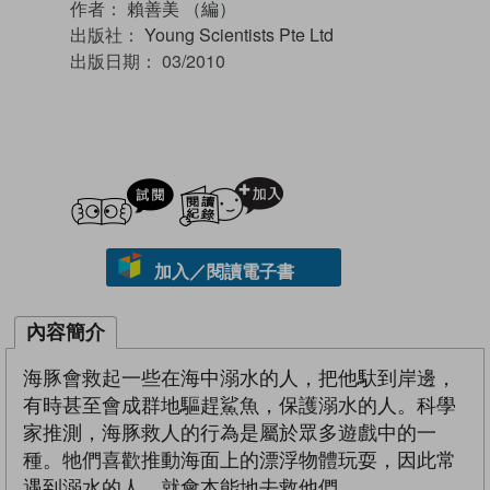
作者：
賴善美 （編）
出版社：
Young Scientists Pte Ltd
出版日期：
03/2010
試閲
加入閱讀紀錄
加入／閱讀電子書
內容簡介
海豚會救起一些在海中溺水的人，把他馱到岸邊，
有時甚至會成群地驅趕鯊魚，保護溺水的人。科學
家推測，海豚救人的行為是屬於眾多遊戲中的一
種。牠們喜歡推動海面上的漂浮物體玩耍，因此常
遇到溺水的人，就會本能地去救他們。