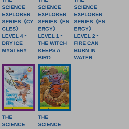
SCIENCE
SCIENCE
SCIENCE
EXPLORER
EXPLORER
EXPLORER
SERIES《CY
SERIES《EN
SERIES《EN
CLES》
ERGY》
ERGY》
LEVEL 4 ~
LEVEL 1 ~
LEVEL 2 ~
DRY ICE
THE WITCH
FIRE CAN
MYSTERY
KEEPS A
BURN IN
BIRD
WATER
THE
THE
SCIENCE
SCIENCE