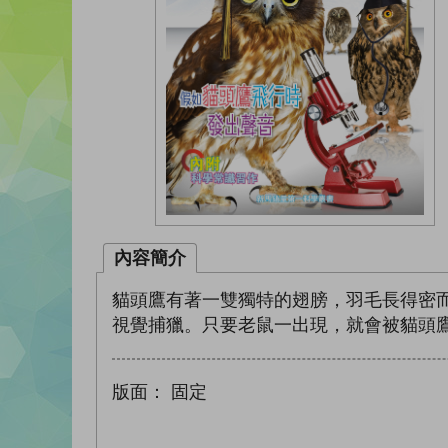
內容簡介
貓頭鷹有著一雙獨特的翅膀，羽毛長得密
視覺捕獵。只要老鼠一出現，就會被貓頭
版面：
固定