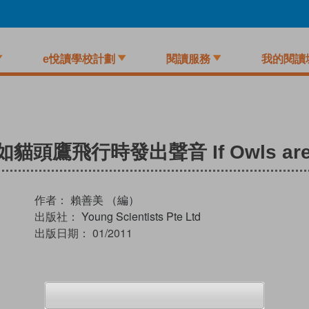
e悅讀學校計劃
閱讀服務
我的閱讀
飛行時發出聲音 If Owls are Nois
作者：
賴善美 （編）
出版社：
Young Scientists Pte Ltd
出版日期：
01/2011