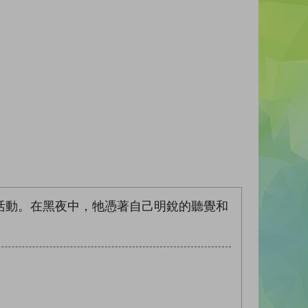
活動。在黑夜中，牠憑著自己明銳的聽覺和