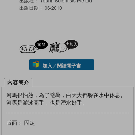
出版社：
Young Scientists Pte Ltd
出版日期：
06/2010
試閲
加入閱讀紀錄
加入／閱讀電子書
內容簡介
河馬很怕熱，為了避暑，白天大都躲在水中休息。
河馬是游泳高手，也是潛水好手。
版面：
固定