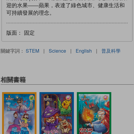
迎的水果——蘋果，表達了綠色城市、健康生活和
可持續發展的理念。
版面：
固定
關鍵字詞：
STEM
|
Science
|
English
|
普及科學
相關書籍