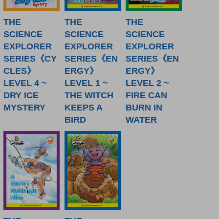
THE
THE
THE
SCIENCE
SCIENCE
SCIENCE
EXPLORER
EXPLORER
EXPLORER
SERIES《CY
SERIES《EN
SERIES《EN
CLES》
ERGY》
ERGY》
LEVEL 4 ~
LEVEL 1 ~
LEVEL 2 ~
DRY ICE
THE WITCH
FIRE CAN
MYSTERY
KEEPS A
BURN IN
BIRD
WATER