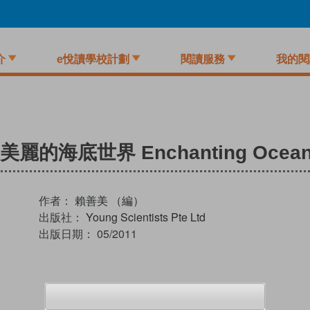
介
e悅讀學校計劃
閱讀服務
我的閱
海底世界 Enchanting Ocean 
作者：
賴善美 （編）
出版社：
Young Scientists Pte Ltd
出版日期：
05/2011