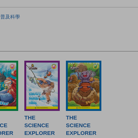
普及科學
THE
THE
NCE
SCIENCE
SCIENCE
ORER
EXPLORER
EXPLORER